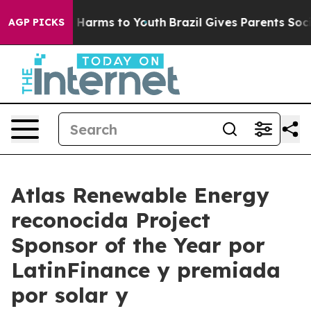
to Abate Harms to Youth
Brazil Gives Parents Social Me
AGP PICKS
Atlas Renewable Energy
reconocida Project
Sponsor of the Year por
LatinFinance y premiada
por solar y