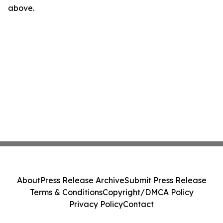
above.
About
Press Release Archive
Submit Press Release
Terms & Conditions
Copyright/DMCA Policy
Privacy Policy
Contact